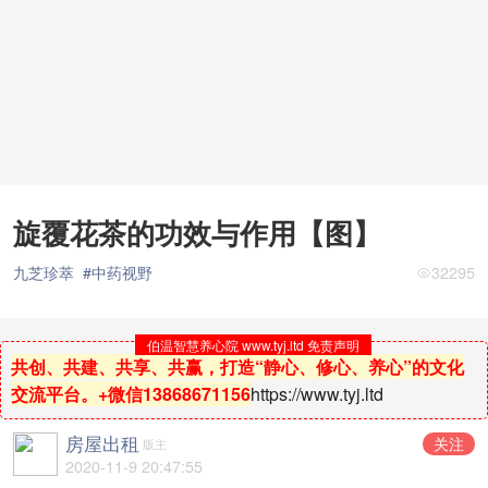
旋覆花茶的功效与作用【图】
九芝珍萃
#中药视野
32295
伯温智慧养心院 www.tyj.ltd 免责声明
共创、共建、共享、共赢，打造“静心、修心、养心”的文化
交流平台。+微信13868671156
https://www.tyj.ltd
房屋出租
关注
版主
2020-11-9 20:47:55